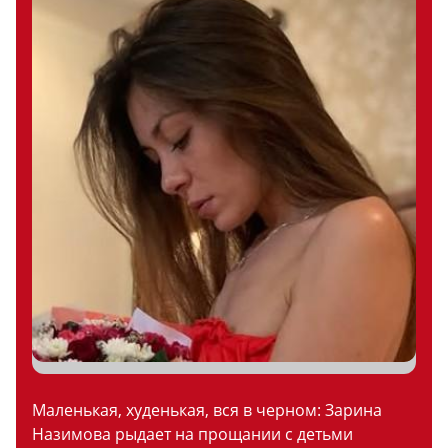
Маленькая, худенькая, вся в черном: Зарина
Назимова рыдает на прощании с детьми