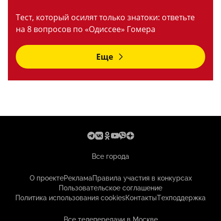
Тест, который осилят только знатоки: ответьте
на 8 вопросов по «Одиссее» Гомера
Еще
Все города
О проекте
Реклама
Правила участия в конкурсах
Пользовательское соглашение
Политика использования cookies
Контакты
Техподдержка
Все телепередачи в Москве