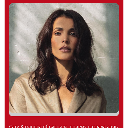
Сати Казанова объяснила, почему назвала дочь