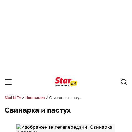
StarHit TV
Ностальгия
Свинарка и пастух
Свинарка и пастух