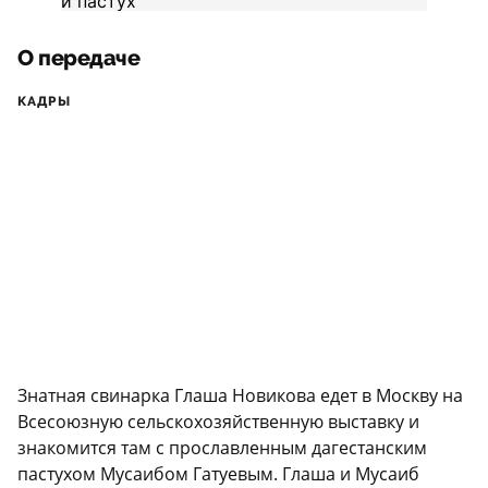
О передаче
КАДРЫ
Знатная свинарка Глаша Новикова едет в Москву на
Всесоюзную сельскохозяйственную выставку и
знакомится там с прославленным дагестанским
пастухом Мусаибом Гатуевым. Глаша и Мусаиб