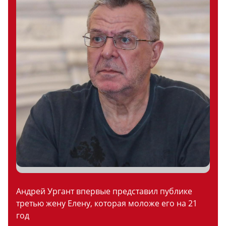
Андрей Ургант впервые представил публике
третью жену Елену, которая моложе его на 21
год