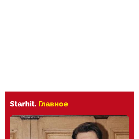
Starhit.
Главное