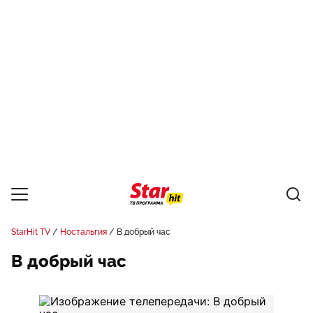
StarHit TV
Ностальгия
В добрый час
В добрый час