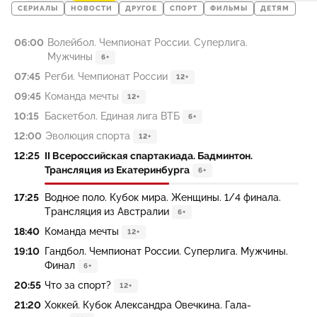
СЕРИАЛЫ
НОВОСТИ
ДРУГОЕ
СПОРТ
ФИЛЬМЫ
ДЕТЯМ
06:00
Волейбол. Чемпионат России. Суперлига.
Мужчины
6+
07:45
Регби. Чемпионат России
12+
09:45
Команда мечты
12+
10:15
Баскетбол. Единая лига ВТБ
6+
12:00
Эволюция спорта
12+
12:25
II Всероссийская спартакиада. Бадминтон.
Трансляция из Екатеринбурга
6+
17:25
Водное поло. Кубок мира. Женщины. 1/4 финала.
Трансляция из Австралии
6+
18:40
Команда мечты
12+
19:10
Гандбол. Чемпионат России. Суперлига. Мужчины.
Финал
6+
20:55
Что за спорт?
12+
21:20
Хоккей. Кубок Александра Овечкина. Гала-