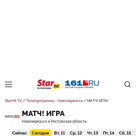
StarHit TV
Телепрограмма - Новочеркасск
МАТЧ! ИГРА
МАТЧ! ИГРА
Новочеркасск и Ростовская область
Сейчас
Сегодня
Вт, 11
Ср, 12
Чт, 13
Пт, 14
Сб, 15