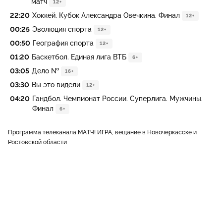
матч
12+
22:20
Хоккей. Кубок Александра Овечкина. Финал
12+
00:25
Эволюция спорта
12+
00:50
География спорта
12+
01:20
Баскетбол. Единая лига ВТБ
6+
03:05
Дело №
16+
03:30
Вы это видели
12+
04:20
Гандбол. Чемпионат России. Суперлига. Мужчины.
Финал
6+
Программа телеканала МАТЧ! ИГРА, вещание в Новочеркасске и
Ростовской области