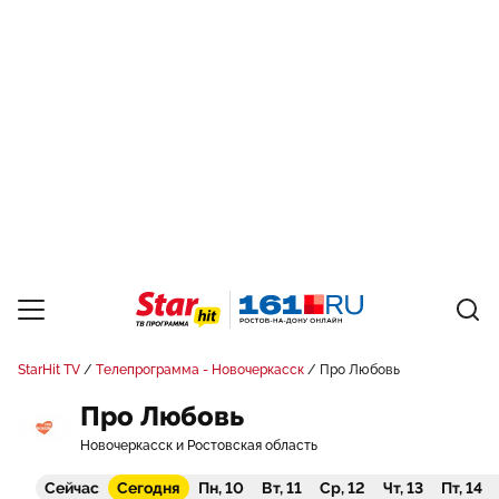
StarHit TV
Телепрограмма - Новочеркасск
Про Любовь
Про Любовь
Новочеркасск и Ростовская область
Сейчас
Сегодня
Пн, 10
Вт, 11
Ср, 12
Чт, 13
Пт, 14