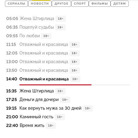
СЕРИАЛЫ
НОВОСТИ
ДРУГОЕ
СПОРТ
ФИЛЬМЫ
ДЕТЯМ
05:05
Жена Штирлица
18+
06:35
Поцелуй судьбы
18+
09:55
По любви
18+
11:15
Отважный и красавица
18+
12:05
Отважный и красавица
18+
13:00
Отважный и красавица
18+
13:50
Отважный и красавица
18+
14:40
Отважный и красавица
18+
15:35
Жена Штирлица
18+
17:25
Деньги для дочери
18+
19:15
Как вернуть мужа за 30 дней
18+
21:00
Каминный гость
18+
22:40
Время жить
18+