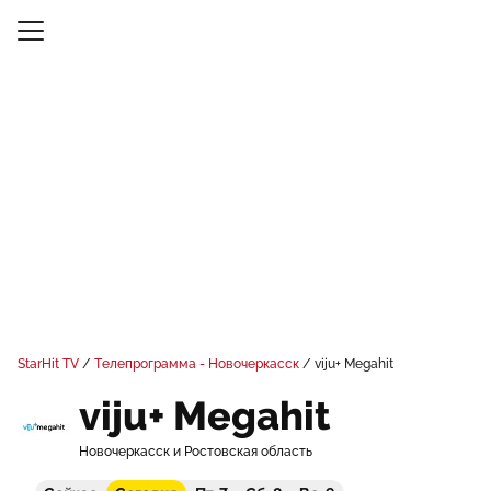
StarHit TV
Телепрограмма - Новочеркасск
viju+ Megahit
viju+ Megahit
Новочеркасск и Ростовская область