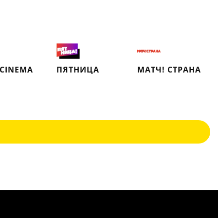
 CINEMA
ПЯТНИЦА
МАТЧ! СТРАНА