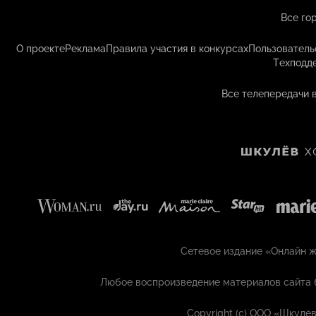
Все го
О проекте
Реклама
Правила участия в конкурсах
Пользователь
Техподд
Все телепередачи 
Сетевое издание «Онлайн жу
Любое воспроизведение материалов сайта 
Copyright (с) ООО «Шкулёв