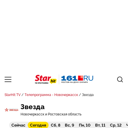
StarHit TV
Телепрограмма - Новочеркасск
Звезда
Звезда
Новочеркасск и Ростовская область
Сейчас
Сегодня
Сб, 8
Вс, 9
Пн, 10
Вт, 11
Ср, 12
Ч