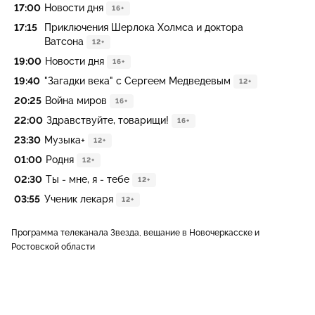
17:00
Новости дня
16+
17:15
Приключения Шерлока Холмса и доктора
Ватсона
12+
19:00
Новости дня
16+
19:40
"Загадки века" с Сергеем Медведевым
12+
20:25
Война миров
16+
22:00
Здравствуйте, товарищи!
16+
23:30
Музыка+
12+
01:00
Родня
12+
02:30
Ты - мне, я - тебе
12+
03:55
Ученик лекаря
12+
Программа телеканала Звезда, вещание в Новочеркасске и
Ростовской области