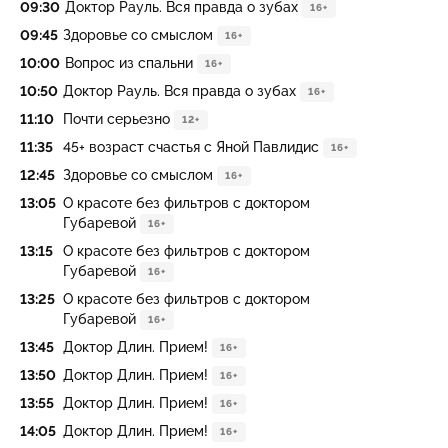
09:30
Доктор Рауль. Вся правда о зубах
16+
09:45
Здоровье со смыслом
16+
10:00
Вопрос из спальни
16+
10:50
Доктор Рауль. Вся правда о зубах
16+
11:10
Почти серьезно
12+
11:35
45+ возраст счастья с Яной Павлидис
16+
12:45
Здоровье со смыслом
16+
13:05
О красоте без фильтров с доктором
Губаревой
16+
13:15
О красоте без фильтров с доктором
Губаревой
16+
13:25
О красоте без фильтров с доктором
Губаревой
16+
13:45
Доктор Длин. Прием!
16+
13:50
Доктор Длин. Прием!
16+
13:55
Доктор Длин. Прием!
16+
14:05
Доктор Длин. Прием!
16+