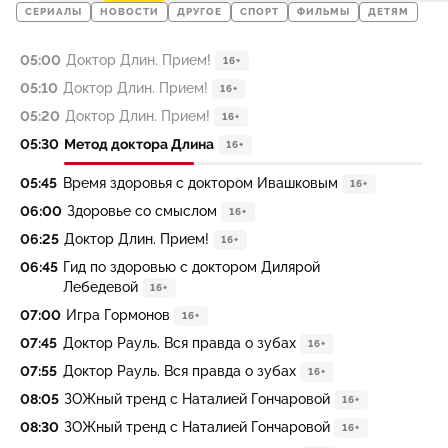
СЕРИАЛЫ
НОВОСТИ
ДРУГОЕ
СПОРТ
ФИЛЬМЫ
ДЕТЯМ
05:00
Доктор Длин. Прием!
16+
05:10
Доктор Длин. Прием!
16+
05:20
Доктор Длин. Прием!
16+
05:30
Метод доктора Длина
16+
05:45
Время здоровья с доктором Ивашковым
16+
06:00
Здоровье со смыслом
16+
06:25
Доктор Длин. Прием!
16+
06:45
Гид по здоровью с доктором Дилярой
Лебедевой
16+
07:00
Игра Гормонов
16+
07:45
Доктор Рауль. Вся правда о зубах
16+
07:55
Доктор Рауль. Вся правда о зубах
16+
08:05
ЗОЖный тренд с Наталией Гончаровой
16+
08:30
ЗОЖный тренд с Наталией Гончаровой
16+