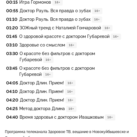
00:15
Игра Гормонов
16+
00:55
Доктор Рауль. Вся правда о зубах
16+
01:10
Доктор Рауль. Вся правда о зубах
16+
01:20
ЗОЖный тренд с Наталией Гончаровой
16+
01:45
О здоровой красоте с доктором Губаревой
16+
03:10
Здоровье со смыслом
16+
03:30
О красоте без фильтров с доктором
Губаревой
16+
03:45
О красоте без фильтров с доктором
Губаревой
16+
04:05
Доктор Длин. Прием!
16+
04:10
Доктор Длин. Прием!
16+
04:20
Доктор Длин. Прием!
16+
04:25
Метод доктора Длина
16+
04:40
Время здоровья с доктором Ивашковым
16+
Программа телеканала Здоровое ТВ, вещание в Новокуйбышевске и