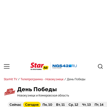
StarHit TV
Телепрограмма - Новокузнецк
День Победы
День Победы
Новокузнецк и Кемеровская область
Сейчас
Сегодня
Пн, 10
Вт, 11
Ср, 12
Чт, 13
Пт, 14