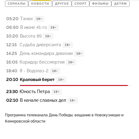
СЕРИАЛЫ
НОВОСТИ
ДРУГОЕ
СПОРТ
ФИЛЬМЫ
ДЕТЯМ
05:20
Танки
18+
06:50
В июне 41-го
18+
10:20
Высота 89
18+
12:15
Судьба диверсанта
18+
14:25
День командира дивизии
18+
16:05
Коридор бессмертия
18+
18:40
Я - Водолаз-2
18+
20:10
Краповый берет
18+
23:30
Юность Петра
18+
02:10
В начале славных дел
18+
Программа телеканала День Победы, вещание в Новокузнецке и
Кемеровской области