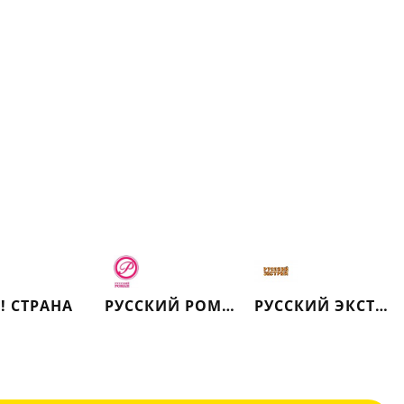
! СТРАНА
РУССКИЙ РОМАН
РУССКИЙ ЭКСТРИМ (РЕТРО)