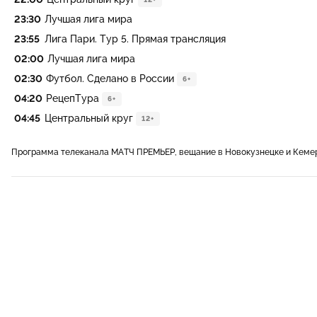
23:30
Лучшая лига мира
23:55
Лига Пари. Тур 5. Прямая трансляция
02:00
Лучшая лига мира
02:30
Футбол. Сделано в России
6+
04:20
РецепТура
6+
04:45
Центральный круг
12+
Программа телеканала МАТЧ ПРЕМЬЕР, вещание в Новокузнецке и Кеме