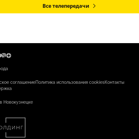
Все телепередачи
рода
ское соглашение
Политика использования cookies
Контакты
ержка
в Новокузнецке