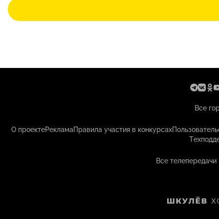
Все го
О проекте
Реклама
Правила участия в конкурсах
Пользователь
Техподд
Все телепередачи 