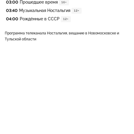
03:00
Прошедшее время
16+
03:40
Музыкальная Ностальгия
12+
04:00
Рождённые в СССР
12+
Программа телеканала Ностальгия, вещание в Новомосковске и
Тульской области