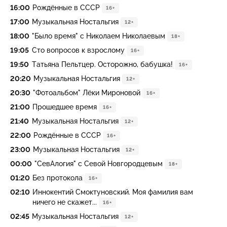
16:00
Рождённые в СССР
16+
17:00
Музыкальная Ностальгия
12+
18:00
"Было время" с Николаем Николаевым
18+
19:05
Сто вопросов к взрослому
16+
19:50
Татьяна Пельтцер. Осторожно, бабушка!
16+
20:20
Музыкальная Ностальгия
12+
20:30
"Фотоальбом" Лёки Мироновой
16+
21:00
Прошедшее время
16+
21:40
Музыкальная Ностальгия
12+
22:00
Рождённые в СССР
16+
23:00
Музыкальная Ностальгия
12+
00:00
"СевАлогия" с Севой Новгородцевым
18+
01:20
Без протокола
16+
02:10
Иннокентий Смоктуновский. Моя фамилия вам
ничего не скажет...
16+
02:45
Музыкальная Ностальгия
12+