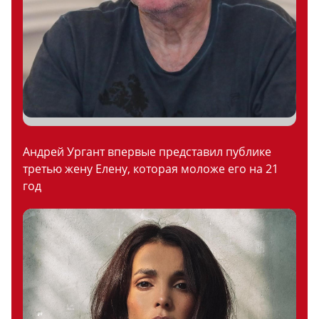
Андрей Ургант впервые представил публике
третью жену Елену, которая моложе его на 21
год