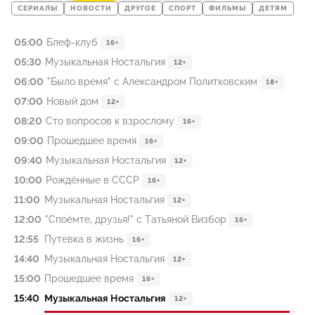
СЕРИАЛЫ
НОВОСТИ
ДРУГОЕ
СПОРТ
ФИЛЬМЫ
ДЕТЯМ
05:00
Блеф-клуб
16+
05:30
Музыкальная Ностальгия
12+
06:00
"Было время" с Александром Политковским
18+
07:00
Новый дом
12+
08:20
Сто вопросов к взрослому
16+
09:00
Прошедшее время
16+
09:40
Музыкальная Ностальгия
12+
10:00
Рождённые в СССР
16+
11:00
Музыкальная Ностальгия
12+
12:00
"Споёмте, друзья!" с Татьяной Визбор
16+
12:55
Путевка в жизнь
16+
14:40
Музыкальная Ностальгия
12+
15:00
Прошедшее время
16+
15:40
Музыкальная Ностальгия
12+