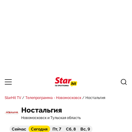
StarHit TV
Телепрограмма - Новомосковск
Ностальгия
Ностальгия
Новомосковск и Тульская область
Сейчас
Сегодня
Пт, 7
Сб, 8
Вс, 9