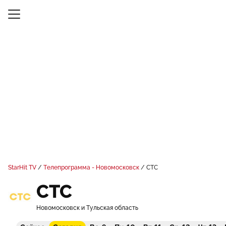
StarHit TV
Телепрограмма - Новомосковск
СТС
СТС
Новомосковск и Тульская область