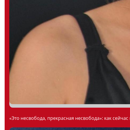
«Это несвобода, прекрасная несвобода»: как сейчас