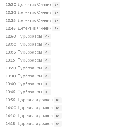
12:20
Детектив Финник
6+
12:30
Детектив Финник
6+
12:35
Детектив Финник
6+
12:45
Детектив Финник
6+
12:50
Туpбозавры
0+
13:00
Туpбозавры
0+
13:05
Туpбозавры
0+
13:15
Туpбозавры
0+
13:20
Турбoзавры
0+
13:30
Турбoзавры
0+
13:40
Турбoзавры
0+
13:45
Турбoзавры
0+
13:55
Царевна и дракон
6+
14:00
Царевна и дракон
6+
14:10
Царевна и дракон
6+
14:15
Царевна и дракон
6+