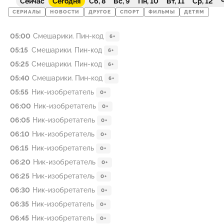
Сейчас
Сегодня
Сб, 8
Вс, 9
Пн, 10
Вт, 11
Ср, 12
Ч
СЕРИАЛЫ
НОВОСТИ
ДРУГОЕ
СПОРТ
ФИЛЬМЫ
ДЕТЯМ
05:00
Смешарики. Пин-код
6+
05:15
Смешарики. Пин-код
6+
05:25
Смешарики. Пин-код
6+
05:40
Смешарики. Пин-код
6+
05:55
Ник-изобретатель
0+
06:00
Ник-изобретатель
0+
06:05
Ник-изобретатель
0+
06:10
Ник-изобретатель
0+
06:15
Ник-изобретатель
0+
06:20
Ник-изобретатель
0+
06:25
Ник-изобретатель
0+
06:30
Ник-изобретатель
0+
06:35
Ник-изобретатель
0+
06:45
Ник-изобретатель
0+