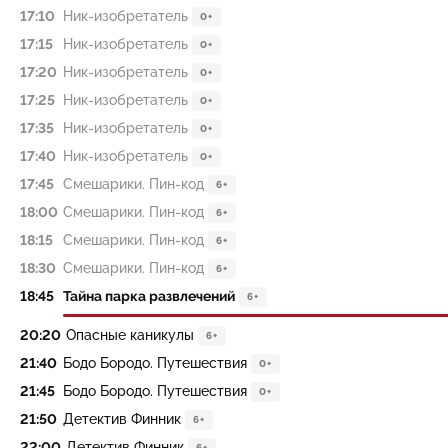
17:10
Ник-изобретатель
0+
17:15
Ник-изобретатель
0+
17:20
Ник-изобретатель
0+
17:25
Ник-изобретатель
0+
17:35
Ник-изобретатель
0+
17:40
Ник-изобретатель
0+
17:45
Смешарики. Пин-код
6+
18:00
Смешарики. Пин-код
6+
18:15
Смешарики. Пин-код
6+
18:30
Смешарики. Пин-код
6+
18:45
Тайна парка развлечений
6+
20:20
Опасные каникулы
6+
21:40
Бодо Бородо. Путешествия
0+
21:45
Бодо Бородо. Путешествия
0+
21:50
Детектив Финник
6+
22:00
Детектив Финник
6+