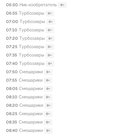
06:50
Ник-изобретатель
0+
06:55
Туpбозавры
0+
07:00
Туpбозавры
0+
07:10
Туpбозавры
0+
07:20
Туpбозавры
0+
07:25
Турбoзавры
0+
07:35
Турбoзавры
0+
07:40
Турбoзавры
0+
07:50
Смешарики
0+
07:55
Смешарики
0+
08:05
Смешарики
0+
08:10
Смешарики
0+
08:20
Смешарики
0+
08:25
Смешарики
0+
08:35
Смешарики
0+
08:40
Смешарики
0+