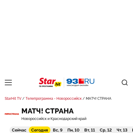
StarHit TV
Телепрограмма - Новороссийск
МАТЧ! СТРАНА
МАТЧ! СТРАНА
Новороссийск и Краснодарский край
Сейчас
Сегодня
Вс, 9
Пн, 10
Вт, 11
Ср, 12
Чт, 13