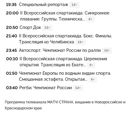
19:35
Специальный репортаж
12+
20:00
II Всероссийская спартакиада. Синхронное
плавание. Группы. Техническа...
6+
20:50
Спорт.Док
12+
21:40
II Всероссийская спартакиада. Бокс. Финалы.
Трансляция из Челябинска
16+
23:45
Автоспорт. Чемпионат России по ралли
12+
00:10
II Всероссийская спартакиада. Церемония
открытия. Трансляция из Екате...
6+
01:50
Чемпионат Европы по водным видам спорта.
Смешанная эстафета. Открытая...
6+
03:40
Регби. Чемпионат России
12+
Программа телеканала МАТЧ! СТРАНА, вещание в Новороссийске и
Краснодарском крае