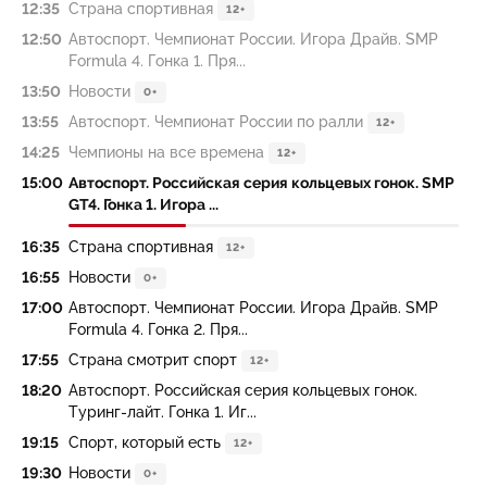
12:35
Страна спортивная
12+
12:50
Автоспорт. Чемпионат России. Игора Драйв. SMP
Formula 4. Гонка 1. Пря...
13:50
Новости
0+
13:55
Автоспорт. Чемпионат России по ралли
12+
14:25
Чемпионы на все времена
12+
15:00
Автоспорт. Российская серия кольцевых гонок. SMP
GT4. Гонка 1. Игора ...
16:35
Страна спортивная
12+
16:55
Новости
0+
17:00
Автоспорт. Чемпионат России. Игора Драйв. SMP
Formula 4. Гонка 2. Пря...
17:55
Страна смотрит спорт
12+
18:20
Автоспорт. Российская серия кольцевых гонок.
Туринг-лайт. Гонка 1. Иг...
19:15
Спорт, который есть
12+
19:30
Новости
0+