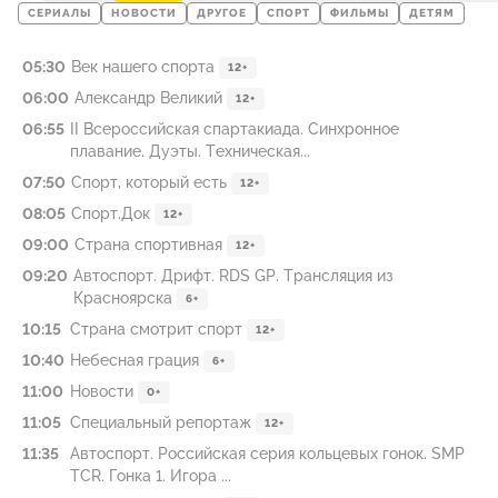
СЕРИАЛЫ
НОВОСТИ
ДРУГОЕ
СПОРТ
ФИЛЬМЫ
ДЕТЯМ
05:30
Век нашего спорта
12+
06:00
Александр Великий
12+
06:55
II Всероссийская спартакиада. Синхронное
плавание. Дуэты. Техническая...
07:50
Спорт, который есть
12+
08:05
Спорт.Док
12+
09:00
Страна спортивная
12+
09:20
Автоспорт. Дрифт. RDS GP. Трансляция из
Красноярска
6+
10:15
Страна смотрит спорт
12+
10:40
Небесная грация
6+
11:00
Новости
0+
11:05
Специальный репортаж
12+
11:35
Автоспорт. Российская серия кольцевых гонок. SMP
TCR. Гонка 1. Игора ...