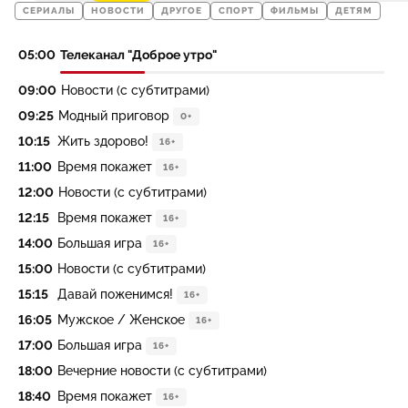
СЕРИАЛЫ
НОВОСТИ
ДРУГОЕ
СПОРТ
ФИЛЬМЫ
ДЕТЯМ
05:00
Телеканал "Доброе утро"
09:00
Новости (с субтитрами)
09:25
Модный приговор
0+
10:15
Жить здорово!
16+
11:00
Время покажет
16+
12:00
Новости (с субтитрами)
12:15
Время покажет
16+
14:00
Большая игра
16+
15:00
Новости (с субтитрами)
15:15
Давай поженимся!
16+
16:05
Мужское / Женское
16+
17:00
Большая игра
16+
18:00
Вечерние новости (с субтитрами)
18:40
Время покажет
16+