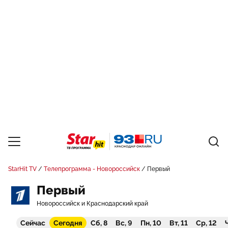
StarHit TV
Телепрограмма - Новороссийск
Первый
Первый
Новороссийск и Краснодарский край
Сейчас
Сегодня
Сб, 8
Вс, 9
Пн, 10
Вт, 11
Ср, 12
Ч