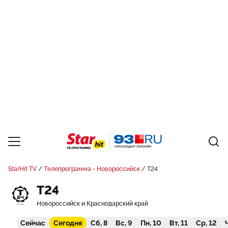
StarHit TV
Телепрограмма - Новороссийск
Т24
Т24
Новороссийск и Краснодарский край
Сейчас
Сегодня
Сб, 8
Вс, 9
Пн, 10
Вт, 11
Ср, 12
Ч