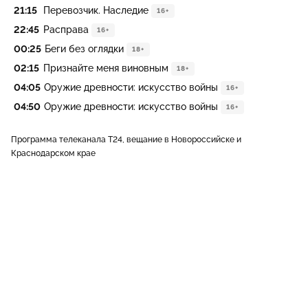
21:15
Перевозчик. Наследие
16+
22:45
Расправа
16+
00:25
Беги без оглядки
18+
02:15
Признайте меня виновным
18+
04:05
Оружие древности: искусство войны
16+
04:50
Оружие древности: искусство войны
16+
Программа телеканала Т24, вещание в Новороссийске и
Краснодарском крае