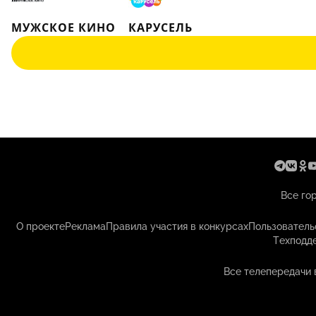
МУЖСКОЕ КИНО
КАРУСЕЛЬ
Все го
О проекте
Реклама
Правила участия в конкурсах
Пользователь
Техподд
Все телепередачи 