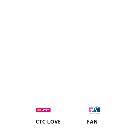
СТС LOVE
FAN