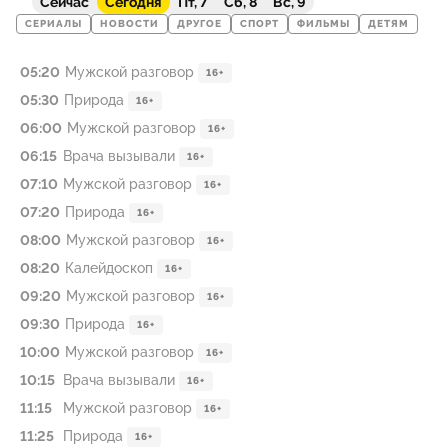
Сейчас
Сегодня
Пт, 7
Сб, 8
Вс, 9
СЕРИАЛЫ
НОВОСТИ
ДРУГОЕ
СПОРТ
ФИЛЬМЫ
ДЕТЯМ
05:20
Мужской разговор
16+
05:30
Природа
16+
06:00
Мужской разговор
16+
06:15
Врача вызывали
16+
07:10
Мужской разговор
16+
07:20
Природа
16+
08:00
Мужской разговор
16+
08:20
Калейдоскоп
16+
09:20
Мужской разговор
16+
09:30
Природа
16+
10:00
Мужской разговор
16+
10:15
Врача вызывали
16+
11:15
Мужской разговор
16+
11:25
Природа
16+