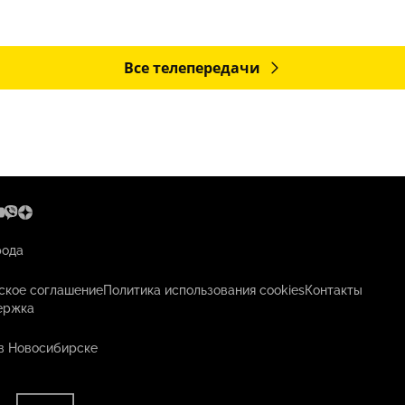
Все телепередачи
рода
ское соглашение
Политика использования cookies
Контакты
ержка
в Новосибирске