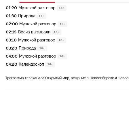
01:20
Мужской разговор
16+
01:30
Природа
16+
02:00
Мужской разговор
16+
02:15
Врача вызывали
16+
03:10
Мужской разговор
16+
03:20
Природа
16+
04:00
Мужской разговор
16+
04:20
Калейдоскоп
16+
Программа телеканала Открытый мир, вещание в Новосибирске и Новос