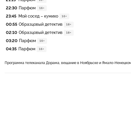
22:30
Парфюм
16+
23:45
Мой сосед – кумихо
16+
00:55
Образцовый детектив
18+
02:10
Образцовый детектив
18+
03:20
Парфюм
16+
04:35
Парфюм
16+
Программа телеканала Дорама, вещание в Ноябрьске и Ямало-Ненецко