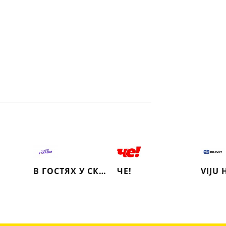
В ГОСТЯХ У СКАЗКИ
ЧЕ!
VIJU 