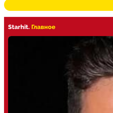
Starhit.
Главное