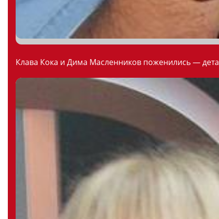
Клава Кока и Дима Масленников поженились — дета