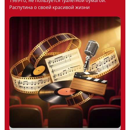
1989-го, не пользуется туалетной бумагой:
Распутина о своей красивой жизни