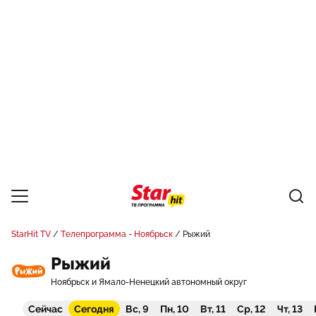
StarHit TV
Телепрограмма - Ноябрьск
Рыжий
Рыжий
Ноябрьск и Ямало-Ненецкий автономный округ
Сейчас
Сегодня
Вс, 9
Пн, 10
Вт, 11
Ср, 12
Чт, 13