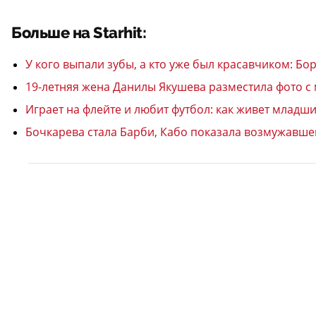
Больше на Starhit:
У кого выпали зубы, а кто уже был красавчиком: 
19-летняя жена Данилы Якушева разместила фото с 
Играет на флейте и любит футбол: как живет млад
Бочкарева стала Барби, Кабо показала возмужавше