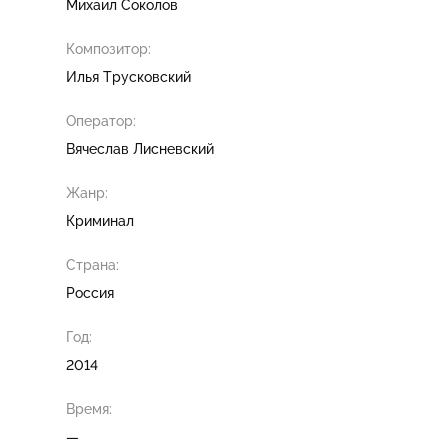
Михаил Соколов
Композитор:
Илья Трусковский
Оператор:
Вячеслав Лисневский
Жанр:
Криминал
Страна:
Россия
Год:
2014
Время:
—