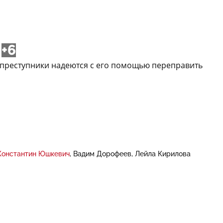
+6
же преступники надеются с его помощью переправить
Константин Юшкевич
Вадим Дорофеев
Лейла Кирилова