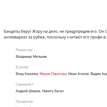
Бандиты берут Жору на дело, не предупредив его. Он 
антиквариат за рубеж, поскольку считают его профи в 
Режиссер:
Владимир Мельник
В ролях:
Влад Канопка
Мария Пирогова
Иван Агапов
Вадим Ан
Сценарист:
Андрей Шишов
Никита Евган
Продюсер: