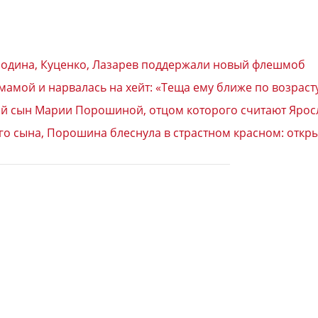
Бородина, Куценко, Лазарев поддержали новый флешмоб
мамой и нарвалась на хейт: «Теща ему ближе по возрасту
ший сын Марии Порошиной, отцом которого считают Ярос
го сына, Порошина блеснула в страстном красном: откр