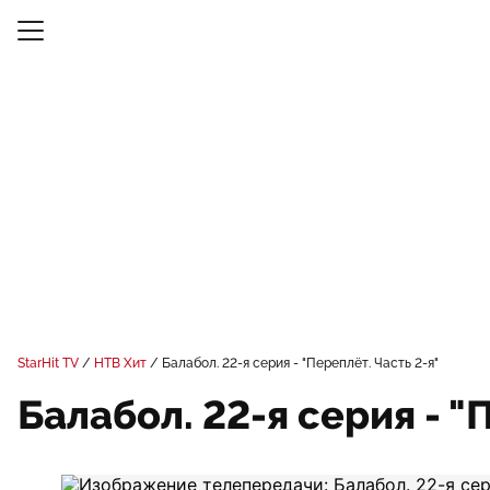
StarHit TV
НТВ Хит
Балабол. 22-я серия - "Переплёт. Часть 2-я"
Балабол. 22-я серия - "