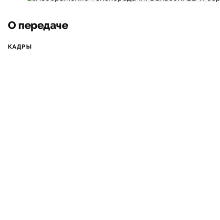
О передаче
КАДРЫ