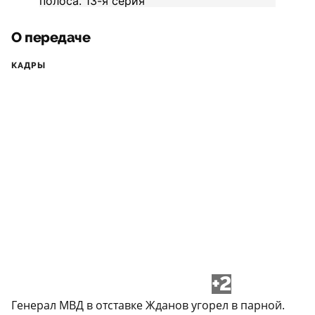
О передаче
КАДРЫ
+2
Генерал МВД в отставке Жданов угорел в парной.