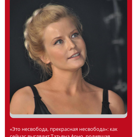
«Это несвобода, прекрасная несвобода»: как
сейчас выглядит Татьяна Арно, родившая