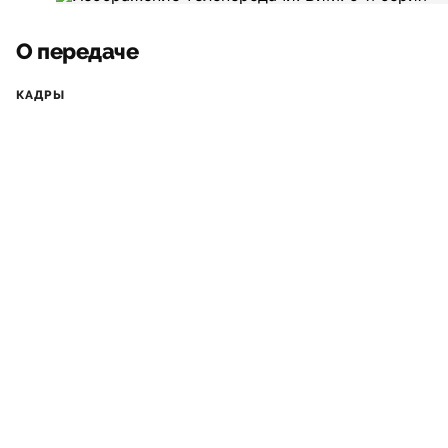
О передаче
КАДРЫ