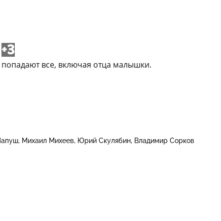
+3
 попадают все, включая отца малышки.
Папуш
Михаил Михеев
Юрий Скулябин
Владимир Сорков