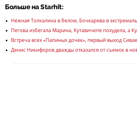
Больше на Starhit:
Нежная Толкалина в белом, Бочкарева в экстремал
Пегова избегала Марина, Кутавичюте похудела, а К
Встреча всех «Папиных дочек», первый выход Сивае
Денис Никифоров дважды отказался от съемок в но