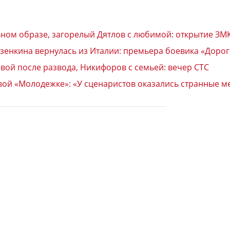
ьном образе, загорелый Дятлов с любимой: открытие ЗМ
узенкина вернулась из Италии: премьера боевика «Доро
вой после развода, Никифоров с семьей: вечер СТС
вой «Молодежке»: «У сценаристов оказались странные м