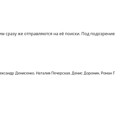
м сразу же отправляются на её поиски. Под подозрение
ександр Денисенко
Наталия Печерская
Денис Доронин
Роман 