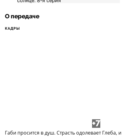
О передаче
КАДРЫ
+7
Габи просится в душ. Страсть одолевает Глеба, и