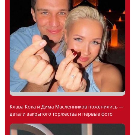
Клава Кока и Дима Масленников поженились —
детали закрытого торжества и первые фото