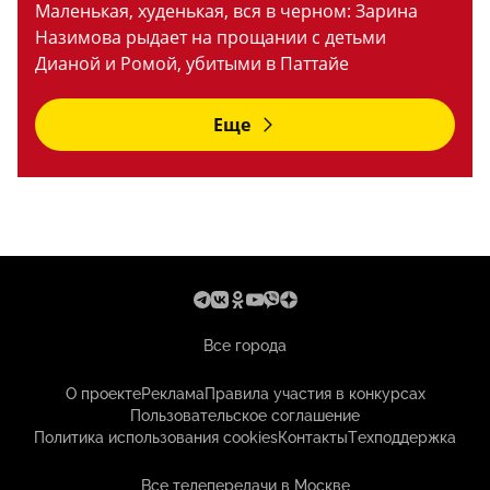
Маленькая, худенькая, вся в черном: Зарина
Назимова рыдает на прощании с детьми
Дианой и Ромой, убитыми в Паттайе
Еще
Все города
О проекте
Реклама
Правила участия в конкурсах
Пользовательское соглашение
Политика использования cookies
Контакты
Техподдержка
Все телепередачи в Москве