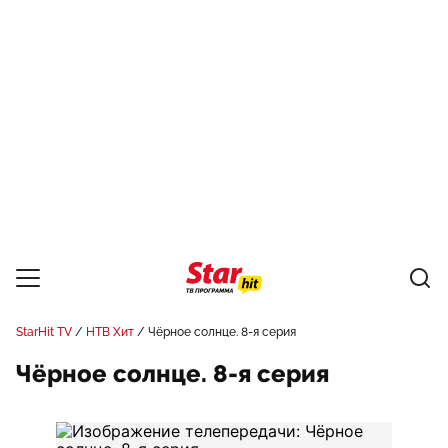
StarHit TV
НТВ Хит
Чёрное солнце. 8-я серия
Чёрное солнце. 8-я серия