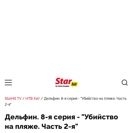
StarHit TV
НТВ Хит
Дельфин. 8-я серия - "Убийство на пляже. Часть
2-я"
Дельфин. 8-я серия - "Убийство
на пляже. Часть 2-я"