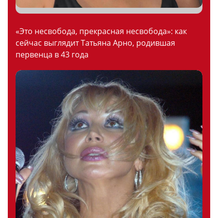
«Это несвобода, прекрасная несвобода»: как
сейчас выглядит Татьяна Арно, родившая
первенца в 43 года