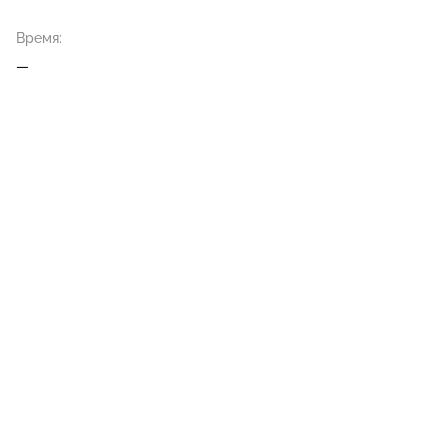
Время:
—