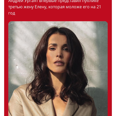
Андрей Ургант впервые представил публике
третью жену Елену, которая моложе его на 21
год