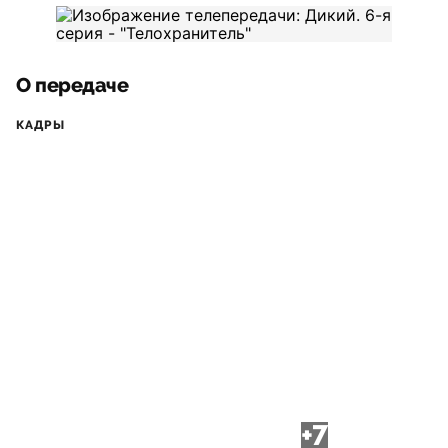
О передаче
КАДРЫ
+7