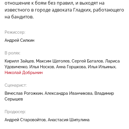
отношение к боям без правил, и выходят на
известного в городе адвоката Гладких, работающего
на бандитов.
Режиссер:
Андрей Силкин
В ролях:
Кирилл Зайцев
Максим Щеголев
Сергей Баталов
Лариса
Удовиченко
Илья Носков
Анна Горшкова
Илья Ильиных
Николай Добрынин
Сценарист:
Вячеслав Рогожкин
Александра Иванчикова
Владимир
Серышев
Продюсер:
Андрей Старовойтов
Анастасия Шипулина