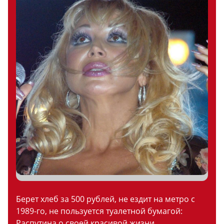
Берет хлеб за 500 рублей, не ездит на метро с
1989-го, не пользуется туалетной бумагой:
Распутина о своей красивой жизни