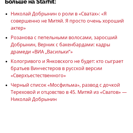
Больше на Starhit:
Николай Добрынин о роли в «Сватах»: «Я
совершенно не Митяй. Я просто очень хороший
актер»
Розанова с пепельными волосами, заросший
Добрынин, Верник с бакенбардами: кадры
драмеди «ВИА „Васильки“»
Кологривого и Янковского не будет: кто сыграет
братьев Винчестеров в русской версии
«Сверхъестественного»
Черный список «Мосфильма», развод с дочкой
Тереховой и отцовство в 45. Митяй из «Сватов» —
Николай Добрынин