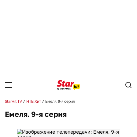
StarHit TV
НТВ Хит
Емеля. 9-я серия
Емеля. 9-я серия