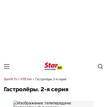
StarHit TV
НТВ Хит
Гастролёры. 2-я серия
Гастролёры. 2-я серия