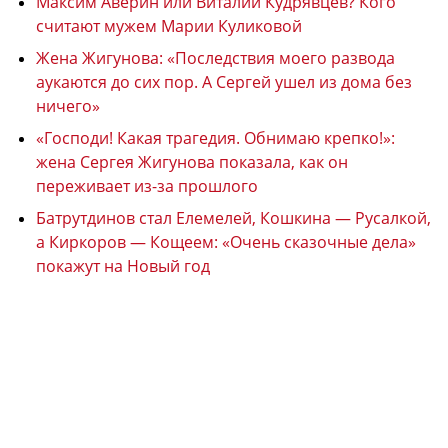
Максим Аверин или Виталий Кудрявцев? Кого
считают мужем Марии Куликовой
Жена Жигунова: «Последствия моего развода
аукаются до сих пор. А Сергей ушел из дома без
ничего»
«Господи! Какая трагедия. Обнимаю крепко!»:
жена Сергея Жигунова показала, как он
переживает из-за прошлого
Батрутдинов стал Елемелей, Кошкина — Русалкой,
а Киркоров — Кощеем: «Очень сказочные дела»
покажут на Новый год