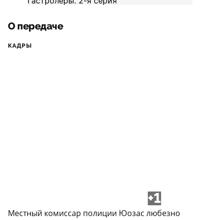
О передаче
КАДРЫ
+1
Местный комиссар полиции Юозас любезно