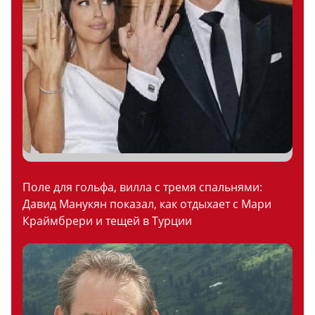
Поле для гольфа, вилла с тремя спальнями:
Давид Манукян показал, как отдыхает с Мари
Краймбрери и тещей в Турции