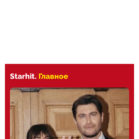
Starhit.
Главное