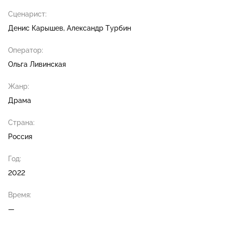
Сценарист:
Денис Карышев
Александр Турбин
Оператор:
Ольга Ливинская
Жанр:
Драма
Страна:
Россия
Год:
2022
Время:
—