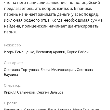
что на него написали заявление, но полицейский
предлагает решить вопрос взяткой. В панике,
парень начинает занимать деньги у всех подряд,
исключая родного отца. Когда необходимая сумма
найдена, полицейский начинает шантажировать
парня.
Режиссер:
Игорь Ромащенко
Всеволод Аравин
Борис Рабей
Сценарист:
Светлана Тортунова
Елена Милиховецкая
Светлана
Баулина
Оператор:
Кирилл Сальников
Сергей Вальцов
В ролях: