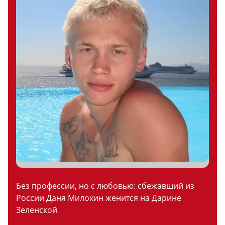
Без профессии, но с любовью: сбежавший из
России Даня Милохин женится на Дарине
Зеленской