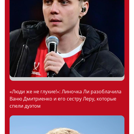
«Люди же не глухие!»: Линочка Ли разоблачила
Ваню Дмитриенко и его сестру Леру, которые
спели дуэтом