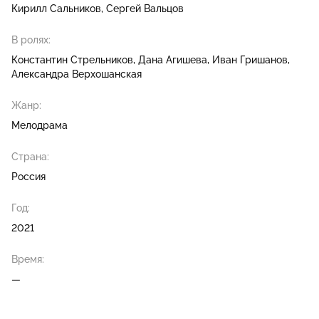
Кирилл Сальников
Сергей Вальцов
В ролях:
Константин Стрельников
Дана Агишева
Иван Гришанов
Александра Верхошанская
Жанр:
Мелодрама
Страна:
Россия
Год:
2021
Время:
—