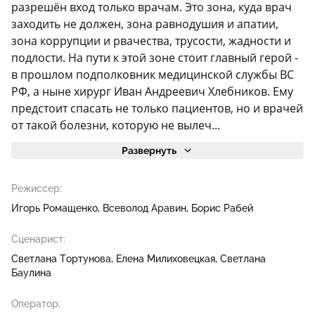
разрешён вход только врачам. Это зона, куда врач
заходить не должен, зона равнодушия и апатии,
зона коррупции и рвачества, трусости, жадности и
подлости. На пути к этой зоне стоит главный герой -
в прошлом подполковник медицинской службы ВС
РФ, а ныне хирург Иван Андреевич Хлебников. Ему
предстоит спасать не только пациентов, но и врачей
от такой болезни, которую не вылеч...
Развернуть
Режиссер:
Игорь Ромащенко
Всеволод Аравин
Борис Рабей
Сценарист:
Светлана Тортунова
Елена Милиховецкая
Светлана
Баулина
Оператор: