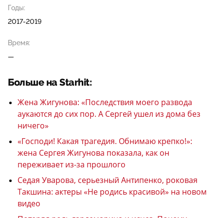
Годы:
2017-2019
Время:
—
Больше на Starhit:
Жена Жигунова: «Последствия моего развода
аукаются до сих пор. А Сергей ушел из дома без
ничего»
«Господи! Какая трагедия. Обнимаю крепко!»:
жена Сергея Жигунова показала, как он
переживает из-за прошлого
Седая Уварова, серьезный Антипенко, роковая
Такшина: актеры «Не родись красивой» на новом
видео