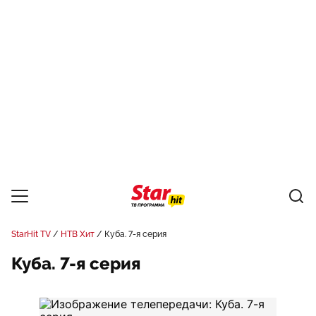
StarHit TV
НТВ Хит
Куба. 7-я серия
Куба. 7-я серия