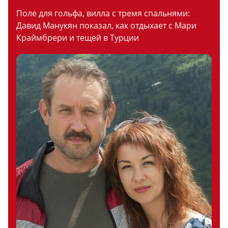
Поле для гольфа, вилла с тремя спальнями:
Давид Манукян показал, как отдыхает с Мари
Краймбрери и тещей в Турции