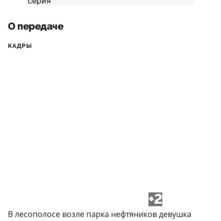
О передаче
КАДРЫ
+2
В лесополосе возле парка нефтяников девушка