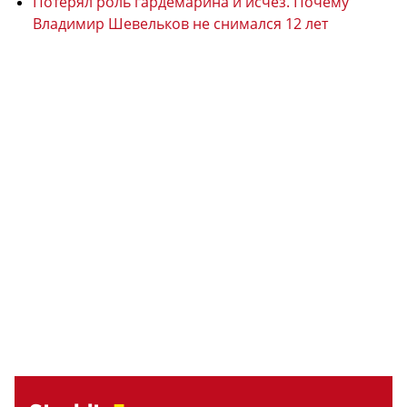
Потерял роль гардемарина и исчез. Почему
Владимир Шевельков не снимался 12 лет