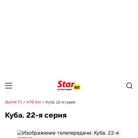
StarHit TV
НТВ Хит
Куба. 22-я серия
Куба. 22-я серия