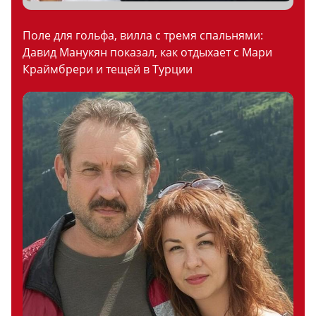
Поле для гольфа, вилла с тремя спальнями:
Давид Манукян показал, как отдыхает с Мари
Краймбрери и тещей в Турции