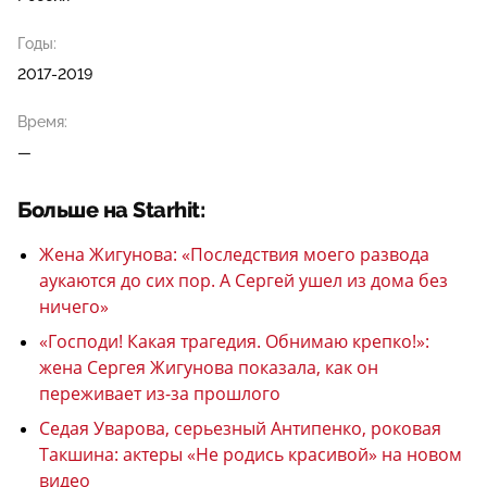
Годы:
2017-2019
Время:
—
Больше на Starhit:
Жена Жигунова: «Последствия моего развода
аукаются до сих пор. А Сергей ушел из дома без
ничего»
«Господи! Какая трагедия. Обнимаю крепко!»:
жена Сергея Жигунова показала, как он
переживает из-за прошлого
Седая Уварова, серьезный Антипенко, роковая
Такшина: актеры «Не родись красивой» на новом
видео