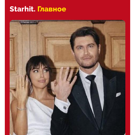
Starhit.
Главное