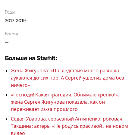
Годы:
2017-2019
Время:
—
Больше на Starhit:
Жена Жигунова: «Последствия моего развода
аукаются до сих пор. А Сергей ушел из дома без
ничего»
«Господи! Какая трагедия. Обнимаю крепко!»:
жена Сергея Жигунова показала, как он
переживает из-за прошлого
Седая Уварова, серьезный Антипенко, роковая
Такшина: актеры «Не родись красивой» на новом
видео