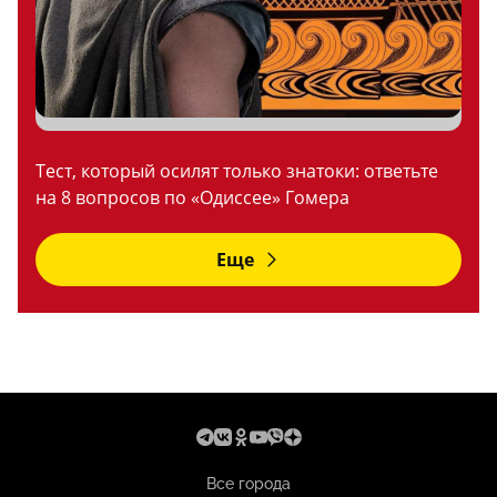
Тест, который осилят только знатоки: ответьте
на 8 вопросов по «Одиссее» Гомера
Еще
Все города