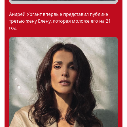
Андрей Ургант впервые представил публике
третью жену Елену, которая моложе его на 21
год