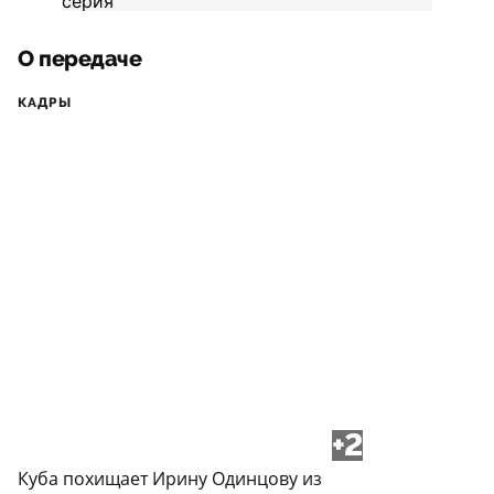
О передаче
КАДРЫ
+2
Куба похищает Ирину Одинцову из