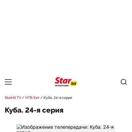
StarHit TV
НТВ Хит
Куба. 24-я серия
Куба. 24-я серия