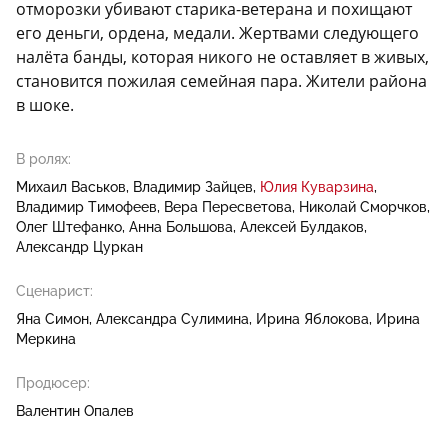
отморозки убивают старика-ветерана и похищают
его деньги, ордена, медали. Жертвами следующего
налёта банды, которая никого не оставляет в живых,
становится пожилая семейная пара. Жители района
в шоке.
В ролях:
Михаил Васьков
Владимир Зайцев
Юлия Куварзина
Владимир Тимофеев
Вера Пересветова
Николай Сморчков
Олег Штефанко
Анна Большова
Алексей Булдаков
Александр Цуркан
Сценарист:
Яна Симон
Александра Сулимина
Ирина Яблокова
Ирина
Меркина
Продюсер:
Валентин Опалев