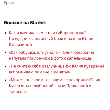
Время:
—
Больше на Starhit:
Как изменилась Настя из «Ворониных»?
Похудение, фиктивный брак и развод Юлии
Куварзиной
«Как бабушка, еле узнала»: Юлия Куварзина
напугала поклонников фото с капельницей
«Не считаю себя разлучницей!»: Юлия Куварзина
вспомнила о романе с женатым
«Может, он своим взглядом ее покорил»: Юлия
Куварзина о любовной связи Прокловой и
Табакова