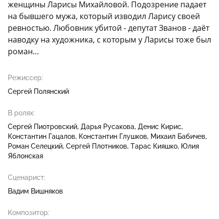
женщины Ларисы Михайловой. Подозрение падает
на бывшего мужа, который изводил Ларису своей
ревностью. Любовник убитой - депутат Званов - даёт
наводку на художника, с которым у Ларисы тоже был
роман…
Режиссер:
Сергей Полянский
В ролях:
Сергей Пиотровский
Дарья Русакова
Денис Кирис
Константин Гацалов
Константин Глушков
Михаил Бабичев
Роман Селецкий
Сергей Плотников
Тарас Кияшко
Юлия
Яблонская
Сценарист:
Вадим Вишняков
Композитор: