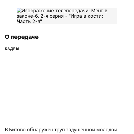
О передаче
КАДРЫ
В Битово обнаружен труп задушенной молодой