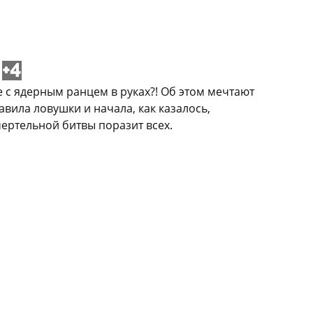
+4
е с ядерным ранцем в руках?! Об этом мечтают
вила ловушки и начала, как казалось,
ертельной битвы поразит всех.