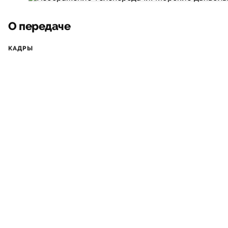
О передаче
КАДРЫ