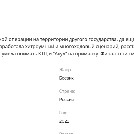
ой операции на территории другого государства, да ещ
азработала хитроумный и многоходовый сценарий, расста
умела поймать КТЦ и "Акул" на приманку. Финал этой см
Жанр:
Боевик
Страна:
Россия
Год:
2021