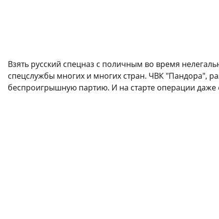
Взять русский спецназ с поличным во время нелегальн
спецслужбы многих и многих стран. ЧВК "Пандора", р
беспроигрышную партию. И на старте операции даже с