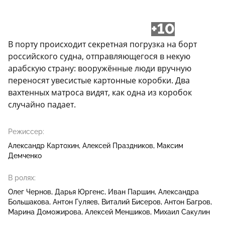
+10
В порту происходит секретная погрузка на борт
российского судна, отправляющегося в некую
арабскую страну: вооружённые люди вручную
переносят увесистые картонные коробки. Два
вахтенных матроса видят, как одна из коробок
случайно падает.
Режиссер:
Александр Картохин
Алексей Праздников
Максим
Демченко
В ролях:
Олег Чернов
Дарья Юргенс
Иван Паршин
Александра
Большакова
Антон Гуляев
Виталий Бисеров
Антон Багров
Марина Доможирова
Алексей Меншиков
Михаил Сакулин