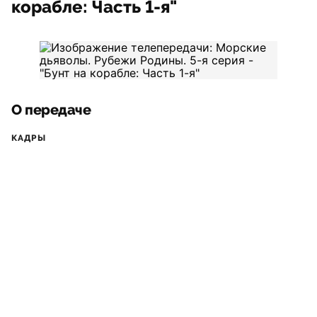
корабле: Часть 1-я"
О передаче
КАДРЫ