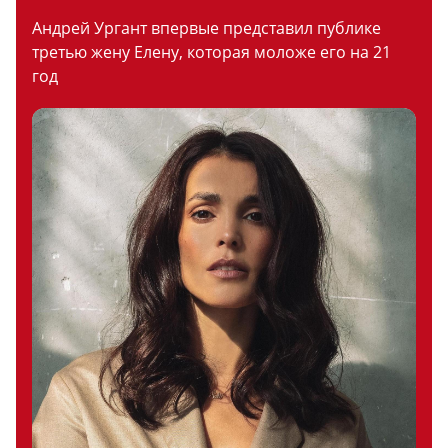
Андрей Ургант впервые представил публике
третью жену Елену, которая моложе его на 21
год