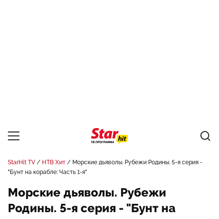
StarHit TV
НТВ Хит
Морские дьяволы. Рубежи Родины. 5-я серия -
"Бунт на корабле: Часть 1-я"
Морские дьяволы. Рубежи
Родины. 5-я серия - "Бунт на