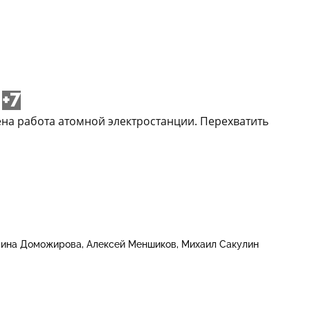
+7
ена работа атомной электростанции. Перехватить
ина Доможирова
Алексей Меншиков
Михаил Сакулин