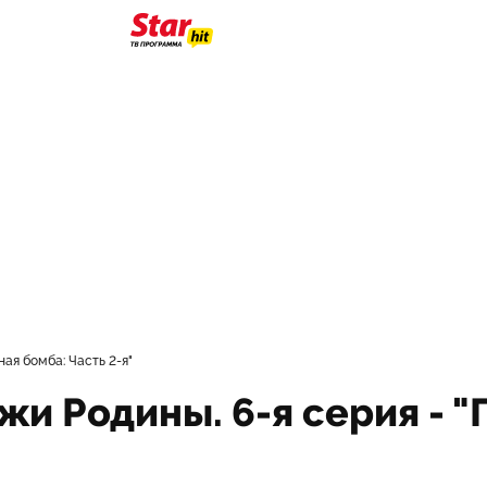
ная бомба: Часть 2-я"
и Родины. 6-я серия - "Г