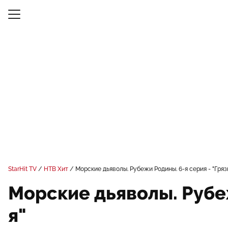
StarHit TV
НТВ Хит
Морские дьяволы. Рубежи Родины. 6-я серия - "Гряз
Морские дьяволы. Рубеж
я"