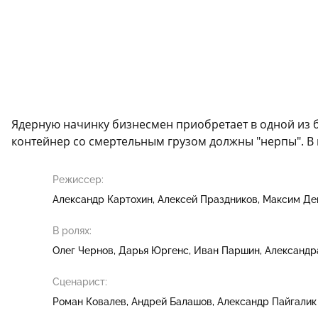
Ядерную начинку бизнесмен приобретает в одной из б
контейнер со смертельным грузом должны "нерпы". В
Режиссер:
Александр Картохин
Алексей Праздников
Максим Де
В ролях:
Олег Чернов
Дарья Юргенс
Иван Паршин
Александр
Сценарист:
Роман Ковалев
Андрей Балашов
Александр Пайгалик