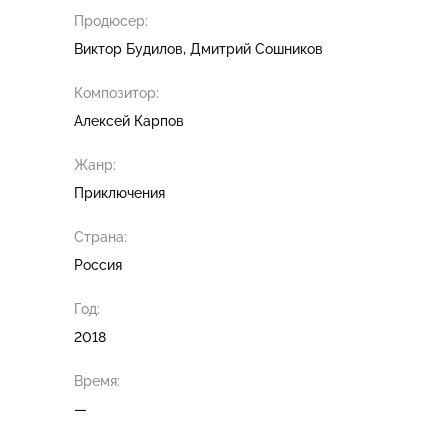
Продюсер:
Виктор Будилов
Дмитрий Сошников
Композитор:
Алексей Карпов
Жанр:
Приключения
Страна:
Россия
Год:
2018
Время:
—