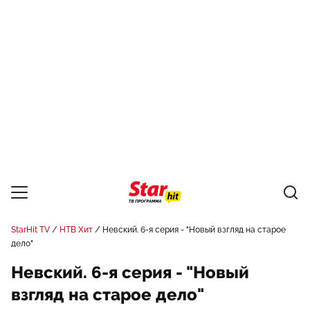
StarHit TV
НТВ Хит
Невский. 6-я серия - "Новый взгляд на старое
дело"
Невский. 6-я серия - "Новый
взгляд на старое дело"