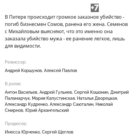
+7
В Питере происходит громкое заказное убийство -
погиб бизнесмен Сомов, ранена его жена. Семенов
с Михайловым выясняют, что это именно она
заказала убийство мужа - ее ранение легкое, лишь
для видимости.
Режиссер:
Андрей Коршунов
Алексей Павлов
В ролях:
Антон Васильев
Андрей Гульнев
Сергей Кошонин
Дмитрий
Паламарчук
Мария Капустинская
Наталья Дворецкая
Александр Кудренко
Александр Саюталин
Николай
Смирнов
Юрий Архангельский
Продюсер:
Инесса Юрченко
Сергей Щеглов