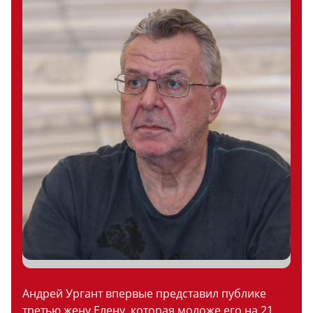
Андрей Ургант впервые представил публике
третью жену Елену, которая моложе его на 21