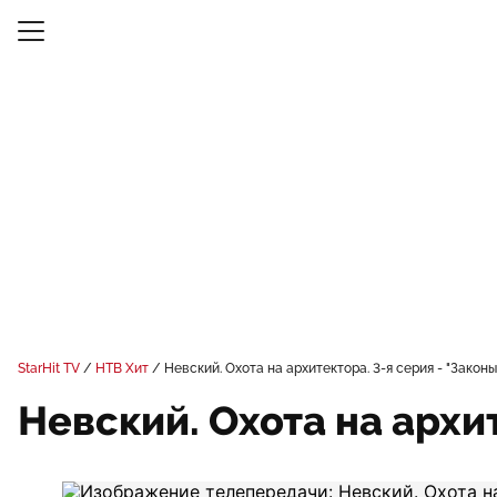
StarHit TV
НТВ Хит
Невский. Охота на архитектора. 3-я серия - "Законы
Невский. Охота на архит