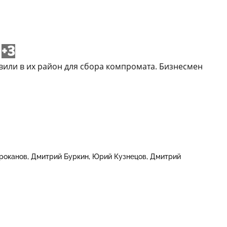
+3
вили в их район для сбора компромата. Бизнесмен
роканов
Дмитрий Буркин
Юрий Кузнецов
Дмитрий