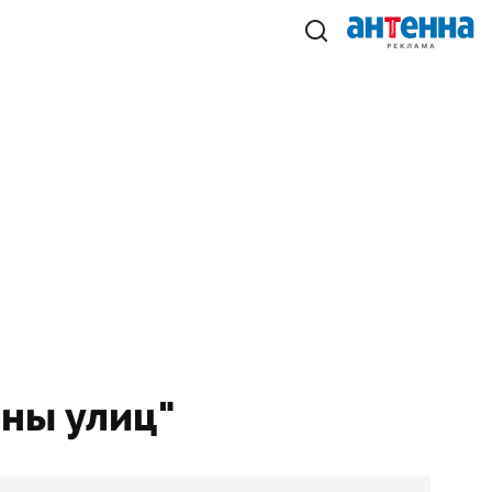
оны улиц"