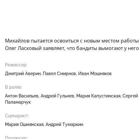
Михайлов пытается освоиться с новым местом работы
Олег Ласковый заявляет, что бандиты вымогают у него
Режиссер:
Дмитрий Аверин
Павел Смирнов
Иван Мошняков
В ролях:
Антон Васильев
Андрей Гульнев
Мария Капустинская
Сергей
Паламарчук
Сценарист:
Мария Ошмянская
Андрей Тумаркин
Продюсер: