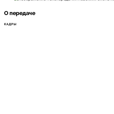
О передаче
КАДРЫ