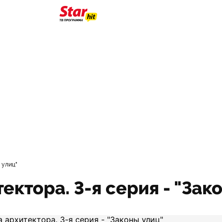
 улиц"
ектора. 3-я серия - "Зак