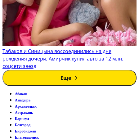
Табаков и Синицына воссоединились на дне
рождения дочери, Амирчик купил авто за 12 млн:
соцсети звезд
Еще
Абакан
Анадырь
Архангельск
Астрахань
Барнаул
Белгород
Биробиджан
Благовещенск