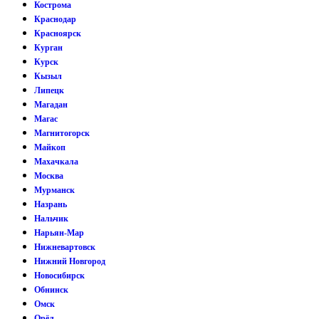
Кострома
Краснодар
Красноярск
Курган
Курск
Кызыл
Липецк
Магадан
Магас
Магнитогорск
Майкоп
Махачкала
Москва
Мурманск
Назрань
Нальчик
Нарьян-Мар
Нижневартовск
Нижний Новгород
Новосибирск
Обнинск
Омск
Орёл