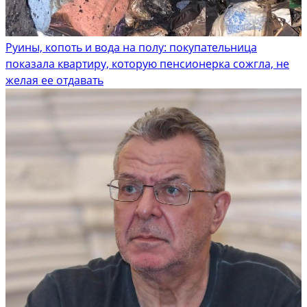
Руины, копоть и вода на полу: покупательница
показала квартиру, которую пенсионерка сожгла, не
желая ее отдавать