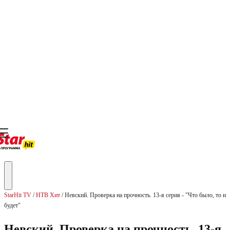
StarHit TV
НТВ Хит
Невский. Проверка на прочность. 13-я серия - "Что было, то и
будет"
Невский. Проверка на прочность. 13-я