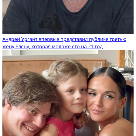
Андрей Ургант впервые представил публике третью
жену Елену, которая моложе его на 21 год