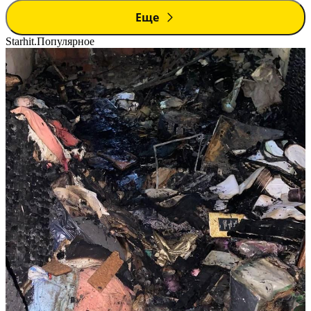
Еще
Starhit.
Популярное