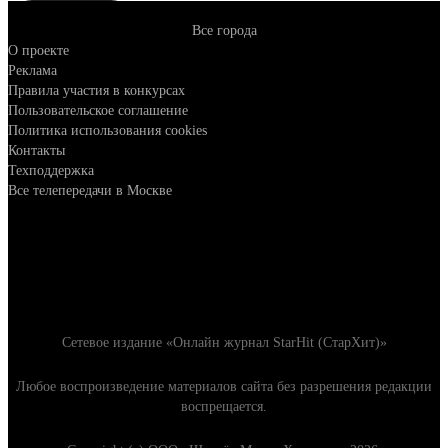
Все города
О проекте
Реклама
Правила участия в конкурсах
Пользовательское соглашение
Политика использования cookies
Контакты
Техподдержка
Все телепередачи в Москве
Сетевое издание «Онлайн журнал StarHit (СтарХит)»
Любое воспроизведение материалов сайта без разрешения редакции
воспрещается.