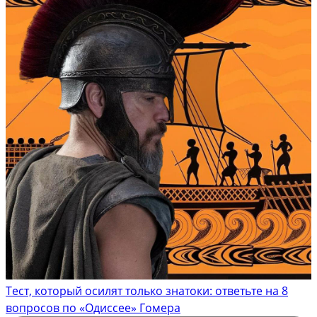
Тест, который осилят только знатоки: ответьте на 8
вопросов по «Одиссее» Гомера