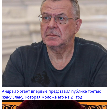
Андрей Ургант впервые представил публике третью
жену Елену, которая моложе его на 21 год