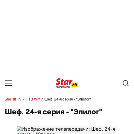
StarHit TV
НТВ Хит
Шеф. 24-я серия - "Эпилог"
Шеф. 24-я серия - "Эпилог"