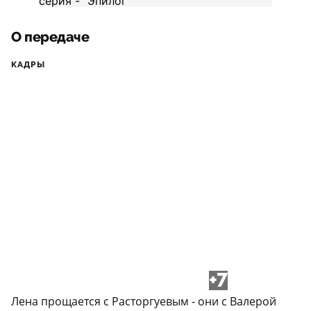
О передаче
КАДРЫ
+7
Лена прощается с Расторгуевым - они с Валерой