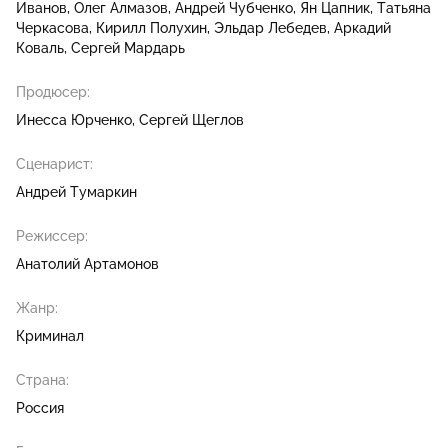
Иванов
Олег Алмазов
Андрей Чубченко
Ян Цапник
Татьяна
Черкасова
Кирилл Полухин
Эльдар Лебедев
Аркадий
Коваль
Сергей Мардарь
Продюсер:
Инесса Юрченко
Сергей Щеглов
Сценарист:
Андрей Тумаркин
Режиссер:
Анатолий Артамонов
Жанр:
Криминал
Страна:
Россия