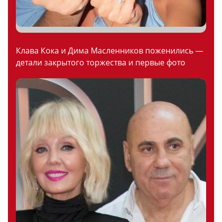
Клава Кока и Дима Масленников поженились —
детали закрытого торжества и первые фото