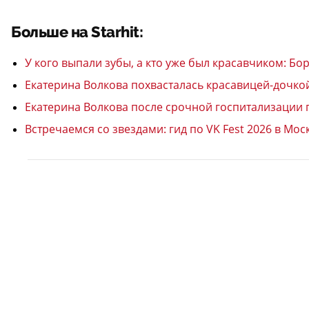
Больше на Starhit:
У кого выпали зубы, а кто уже был красавчиком: 
Екатерина Волкова похвасталась красавицей-дочко
Екатерина Волкова после срочной госпитализации 
Встречаемся со звездами: гид по VK Fest 2026 в Мос