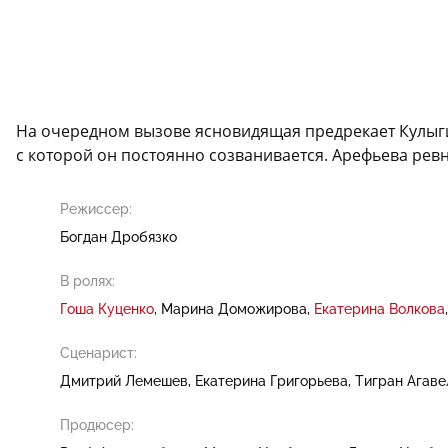
На очередном вызове ясновидящая предрекает Кулыги
с которой он постоянно созванивается. Арефьева ревн
Режиссер:
Богдан Дробязко
В ролях:
Гоша Куценко
Марина Доможирова
Екатерина Волкова
Сценарист:
Дмитрий Лемешев
Екатерина Григорьева
Тигран Агаве
Продюсер: