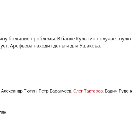
ну большие проблемы. В банке Кулыгин получает пулю 
ует. Арефьева находит деньги для Ушакова.
Александр Тютин
Петр Баранчеев
Олег Тактаров
Вадим Руден
лян