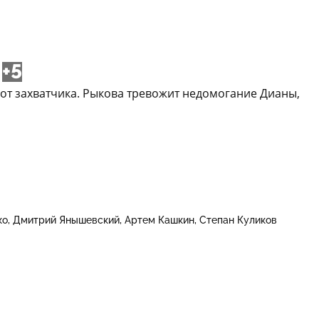
+5
от захватчика. Рыкова тревожит недомогание Дианы,
ко
Дмитрий Янышевский
Артем Кашкин
Степан Куликов