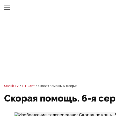
StarHit TV
НТВ Хит
Скорая помощь. 6-я серия
Скорая помощь. 6-я се