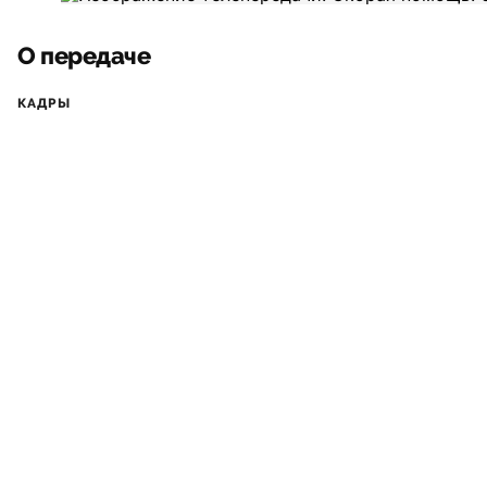
О передаче
КАДРЫ