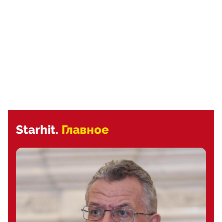
Starhit.
Главное