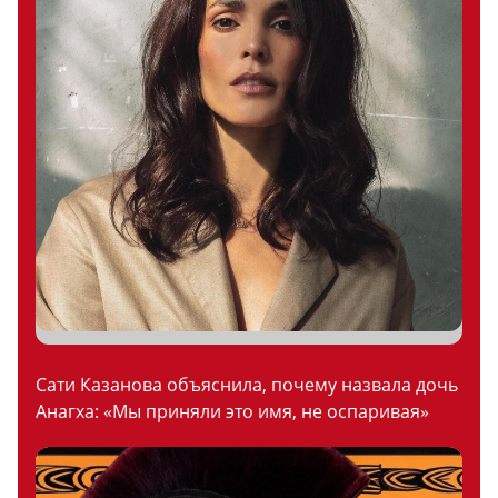
Сати Казанова объяснила, почему назвала дочь
Анагха: «Мы приняли это имя, не оспаривая»