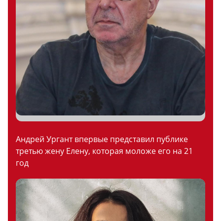
Андрей Ургант впервые представил публике
третью жену Елену, которая моложе его на 21
год