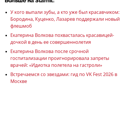
Больше на Starhit:
У кого выпали зубы, а кто уже был красавчиком:
Бородина, Куценко, Лазарев поддержали новый
флешмоб
Екатерина Волкова похвасталась красавицей-
дочкой в день ее совершеннолетия
Екатерина Волкова после срочной
госпитализации проигнорировала запреты
врачей: «Идиотка полетела на гастроли»
Встречаемся со звездами: гид по VK Fest 2026 в
Москве