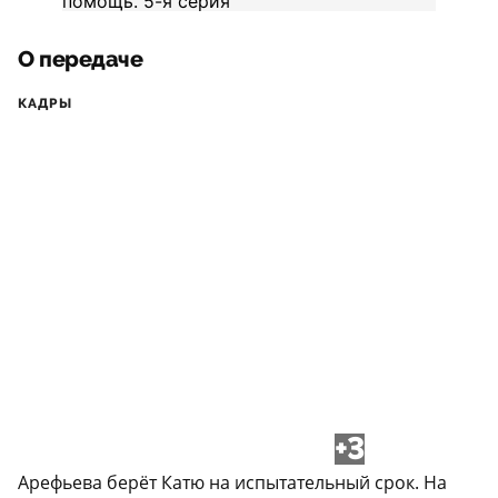
О передаче
КАДРЫ
+3
Арефьева берёт Катю на испытательный срок. На