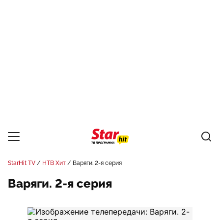
StarHit TV
НТВ Хит
Варяги. 2-я серия
Варяги. 2-я серия