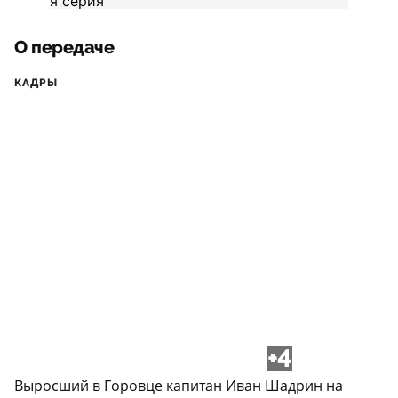
О передаче
КАДРЫ
+4
Выросший в Горовце капитан Иван Шадрин на