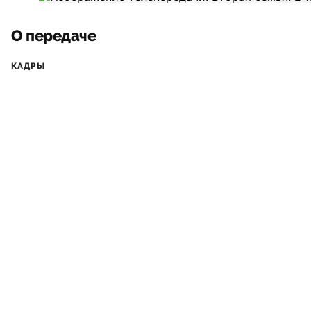
О передаче
КАДРЫ