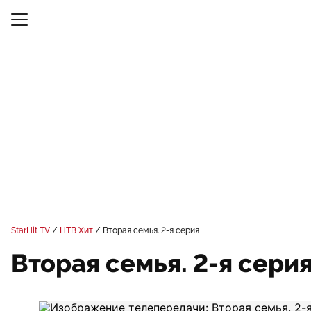
StarHit TV
НТВ Хит
Вторая семья. 2-я серия
Вторая семья. 2-я сери