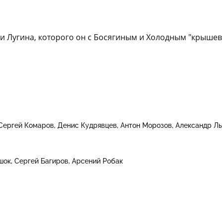
 Лугина, которого он с Босягиным и Холодным "крышевал
Сергей Комаров
Денис Кудрявцев
Антон Морозов
Александр Л
шок
Сергей Багиров
Арсений Робак