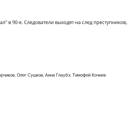
" в 90-е. Следователи выходят на след преступников,
ырчиков
Олег Сушков
Анна Глаубэ
Тимофей Кочнев