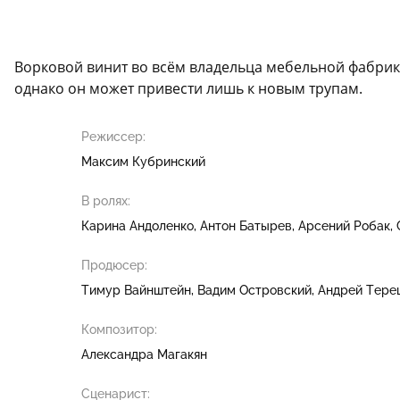
Ворковой винит во всём владельца мебельной фабрики
однако он может привести лишь к новым трупам.
Режиссер:
Максим Кубринский
В ролях:
Карина Андоленко
Антон Батырев
Арсений Робак
Продюсер:
Тимур Вайнштейн
Вадим Островский
Андрей Тере
Композитор:
Александра Магакян
Сценарист: