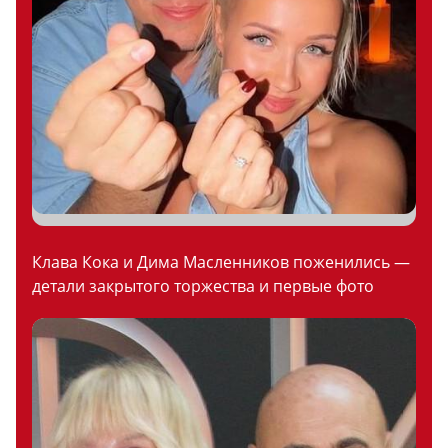
Клава Кока и Дима Масленников поженились —
детали закрытого торжества и первые фото