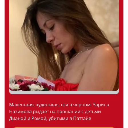
Маленькая, худенькая, вся в черном: Зарина
Назимова рыдает на прощании с детьми
Дианой и Ромой, убитыми в Паттайе