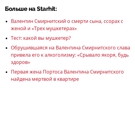
Больше на Starhit:
Валентин Смирнитский о смерти сына, ссорах с
женой и «Трех мушкетерах»
Тест: какой вы мушкетер?
Обрушившаяся на Валентина Смирнитского слава
привела его к алкоголизму: «Срывало якоря, будь
здоров»
Первая жена Портоса Валентина Смирнитского
найдена мертвой в квартире