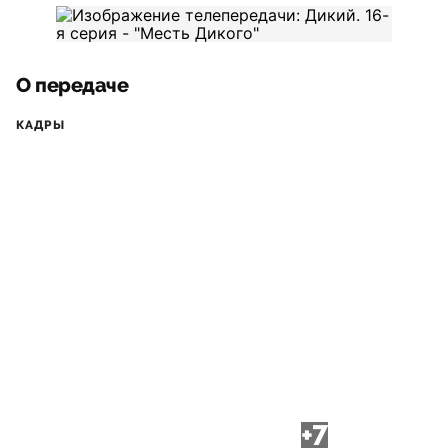
О передаче
КАДРЫ
+7