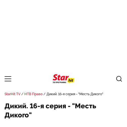
StarHit TV
НТВ Право
Дикий. 16-я серия - "Месть Дикого"
Дикий. 16-я серия - "Месть
Дикого"