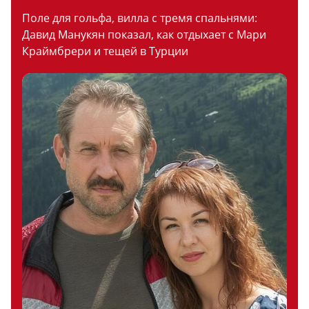
Поле для гольфа, вилла с тремя спальнями:
Давид Манукян показал, как отдыхает с Мари
Краймбрери и тещей в Турции