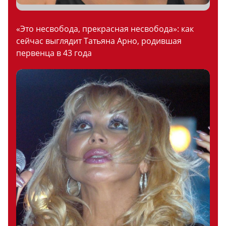
«Это несвобода, прекрасная несвобода»: как
сейчас выглядит Татьяна Арно, родившая
первенца в 43 года